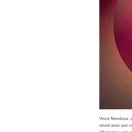
Vince Mendoza, q
réunit avec son c