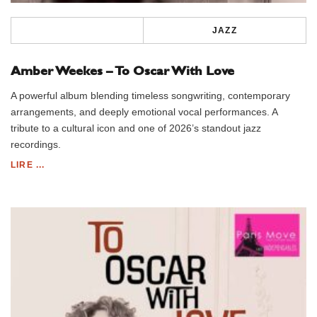
JAZZ
Amber Weekes – To Oscar With Love
A powerful album blending timeless songwriting, contemporary
arrangements, and deeply emotional vocal performances. A
tribute to a cultural icon and one of 2026’s standout jazz
recordings.
LIRE ...