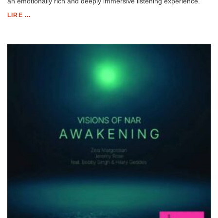
an emotionally rich and deeply immersive listening experience.
LIRE ...