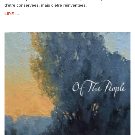
d’être conservées, mais d’être réinventées.
LIRE ...