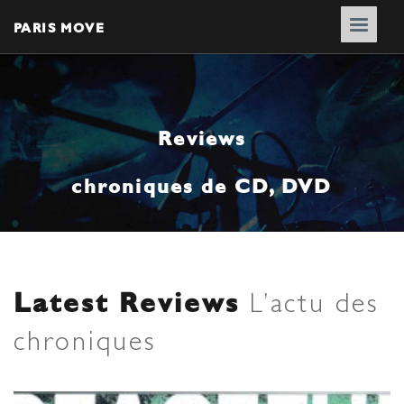
PARIS MOVE
Reviews
chroniques de CD, DVD
Latest Reviews
L’actu des
chroniques