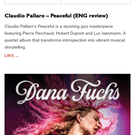
Claudio Pallaro – Peaceful (ENG review)
Claudio Pallaro’s Peaceful is a stunning jazz masterpiece
featuring Pierre Perchaud, Hubert Dupont and Luc Isenmann. A
quartet album that transforms introspection into vibrant musical
storytelling.
LIRE ...