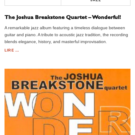
JAZZ
The Joshua Breakstone Quartet – Wonderful!
A remarkable jazz album featuring a timeless dialogue between
guitar and piano. A tribute to acoustic jazz tradition, the recording
blends elegance, history, and masterful improvisation.
LIRE ...