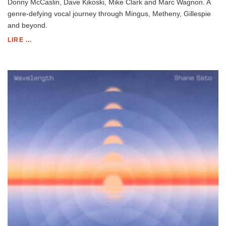
Donny McCaslin, Dave Kikoski, Mike Clark and Marc Wagnon. A
genre-defying vocal journey through Mingus, Metheny, Gillespie
and beyond.
LIRE ...