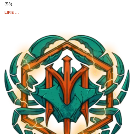
(53).
LIRE ...