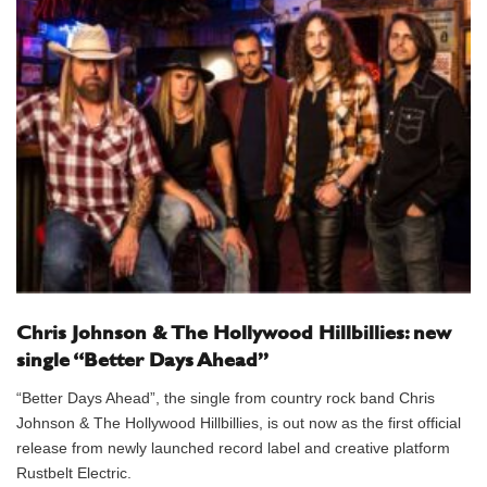
Chris Johnson & The Hollywood Hillbillies: new
single “Better Days Ahead”
“Better Days Ahead”, the single from country rock band Chris
Johnson & The Hollywood Hillbillies, is out now as the first official
release from newly launched record label and creative platform
Rustbelt Electric.