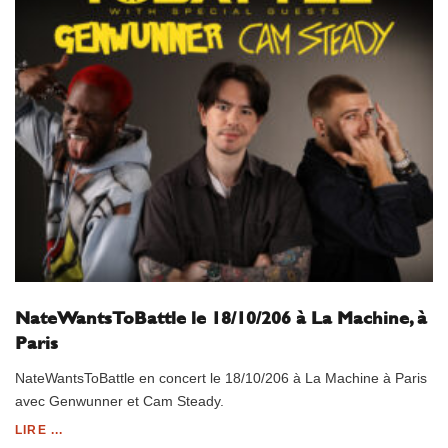
NateWantsToBattle le 18/10/206 à La Machine, à
Paris
NateWantsToBattle en concert le 18/10/206 à La Machine à Paris
avec Genwunner et Cam Steady.
LIRE ...