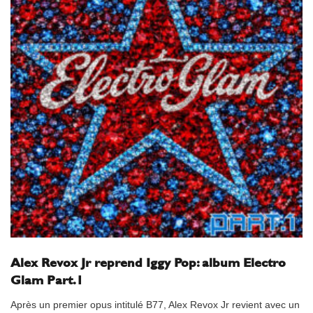
Alex Revox Jr reprend Iggy Pop: album Electro
Glam Part.1
Après un premier opus intitulé B77, Alex Revox Jr revient avec un