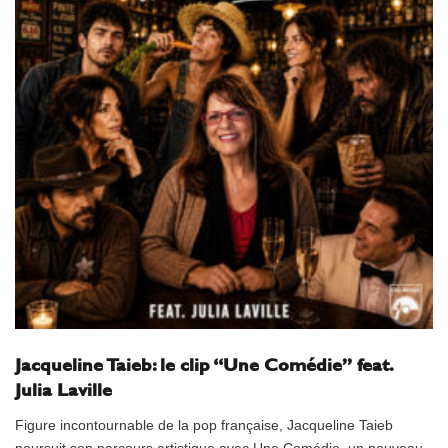
Jacqueline Taieb: le clip “Une Comédie” feat.
Julia Laville
Figure incontournable de la pop française, Jacqueline Taieb
poursuit son parcours artistique avec Une Comédie, un nouveau