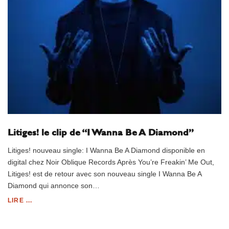
Litiges! le clip de “I Wanna Be A Diamond”
Litiges! nouveau single: I Wanna Be A Diamond disponible en
digital chez Noir Oblique Records Après You’re Freakin’ Me Out,
Litiges! est de retour avec son nouveau single I Wanna Be A
Diamond qui annonce son…
LIRE ...