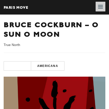
PARIS MOVE
BRUCE COCKBURN – O
SUN O MOON
True North
AMERICANA