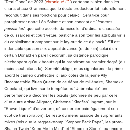
“Real Gone” de 2023 (
chroniqué
ICI
) cartonna si bien dans les
charts et aux Grammies que le docte producteur fut naturellement
reconduit dans ses fonctions pour celui-ci. Serait-ce pour
paraphraser notre Léa Salamé et son concept de “
femmes
puissantes
” que cette accorte damoiselle, d’ordinaire chaussée
de cuissardes et court vêtue, pastiche à son tour les attributs virils
du capitalisme triomphant sur le lay-out de ce digipack? S’il est
indéniable que son sex-appeal devance (et de loin) celui d’un
certain Donald en pareil décorum, sa distance parodique
n’échappera qu’aux beaufs qui la prendront au premier degré (du
moins souhaitons-le). Sororité oblige, nous signalerons de prime
abord le cameo qu’effectue ici aux côtés de la jeune Ally
l’incontestable Blues Queen de ce début de millénaire, Shemekia
Copeland, qui livre sur le tempétueux “Unbreakable” une
performance à décorner les bœufs (talonnée de peu par celle
d’un autre artiste Alligator, Christone “Kingfish” Ingram, sur le
“Brown Liquor” d’ouverture, où ce dernier paie également son
écôt de transpiration). Le reste du menu associe de surprenants
mixes (tels que le reggae-stomp “Stopper Back Papa”, les proto-
Shaina Twain “Keep Me In Mind” et “Stepping Stone”, ou encore