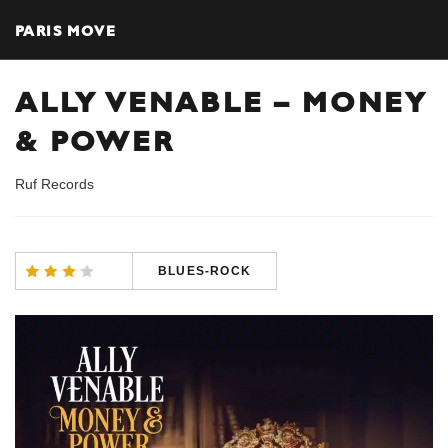
PARIS MOVE
ALLY VENABLE – MONEY
& POWER
Ruf Records
BLUES-ROCK