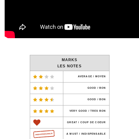
MARKS
LES NOTES
AVERAGE / MOYEN
GOOD / BON
GOOD / BON
VERY GOOD / TRES BON
GREAT / COUP DE COEUR
A MUST / INDISPENSABLE