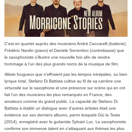
C’est en quartet auprès des musiciens André Ceccarelli (batterie),
Frédéric Nardin (piano) et Daniele Sorrentino (contrebasse) que
le saxophoniste s’illustre une nouvelle fois afin de rendre
hommage à l’un des plus grands noms de la musique de film.
Altiste fougueux que n’effraient pas les tempos intrépides, ou bien
lyrique total, Stefano Di Battista cultive au fil de sa carrière une
virtuosité sur le saxophone et une présence sur scène qui en ont
fait l’un des musiciens les plus remarqués en France, des
amateurs comme du grand public. La capacité de Stefano Di
Battista à établir un dialogue avec d’autres artistes était une
évidence sur ses derniers albums, parmi lesquels Giù la Testa
(2014), enregistré avec le guitariste Sylvain Luc. Le saxophoniste
confirme son immense talent en s’attaquant aux thèmes les plus