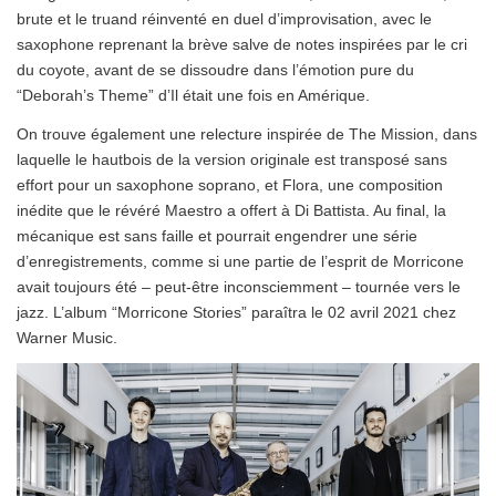
brute et le truand réinventé en duel d’improvisation, avec le
saxophone reprenant la brève salve de notes inspirées par le cri
du coyote, avant de se dissoudre dans l’émotion pure du
“Deborah’s Theme” d’Il était une fois en Amérique.
On trouve également une relecture inspirée de The Mission, dans
laquelle le hautbois de la version originale est transposé sans
effort pour un saxophone soprano, et Flora, une composition
inédite que le révéré Maestro a offert à Di Battista. Au final, la
mécanique est sans faille et pourrait engendrer une série
d’enregistrements, comme si une partie de l’esprit de Morricone
avait toujours été – peut-être inconsciemment – tournée vers le
jazz. L’album “Morricone Stories” paraîtra le 02 avril 2021 chez
Warner Music.