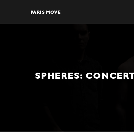
PARIS MOVE
SPHERES: CONCERT