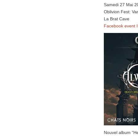
Samedi 27 Mai 2
Oblivion Fest: V
La Brat Cave
Facebook event I
Nouvel album “Hel