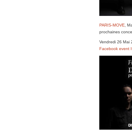
PARIS-MOVE
, M
prochaines concert
Vendredi 26 Mai
Facebook event I