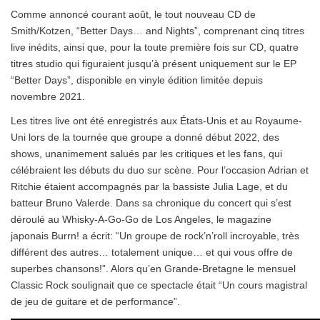
Comme annoncé courant août, le tout nouveau CD de
Smith/Kotzen, “Better Days… and Nights”, comprenant cinq titres
live inédits, ainsi que, pour la toute première fois sur CD, quatre
titres studio qui figuraient jusqu’à présent uniquement sur le EP
“Better Days”, disponible en vinyle édition limitée depuis
novembre 2021.
Les titres live ont été enregistrés aux États-Unis et au Royaume-
Uni lors de la tournée que groupe a donné début 2022, des
shows, unanimement salués par les critiques et les fans, qui
célébraient les débuts du duo sur scène. Pour l’occasion Adrian et
Ritchie étaient accompagnés par la bassiste Julia Lage, et du
batteur Bruno Valerde. Dans sa chronique du concert qui s’est
déroulé au Whisky-A-Go-Go de Los Angeles, le magazine
japonais Burrn! a écrit: “Un groupe de rock’n’roll incroyable, très
différent des autres… totalement unique… et qui vous offre de
superbes chansons!”. Alors qu’en Grande-Bretagne le mensuel
Classic Rock soulignait que ce spectacle était “Un cours magistral
de jeu de guitare et de performance”.