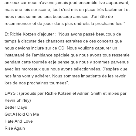
anxieux car nous n’avions jamais joué ensemble live auparavant,
mais une fois sur scène, tout s’est mis en place très facilement et
nous nous sommes tous beaucoup amusés. J’ai hâte de
recommencer et de jouer dans plus endroits la prochaine fois.”
Et Richie Kotzen d’ajouter : “Nous avons passé beaucoup de
temps à discuter des chansons extraites de ces concerts que
nous devions inclure sur ce CD. Nous voulions capturer un
instantané de l’ambiance spéciale que nous avons tous ressentie
pendant cette tournée et je pense que nous y sommes parvenus
avec les morceaux que nous avons sélectionnées. J’espère que
nos fans vont y adhérer. Nous sommes impatients de les revoir
lors de nos prochaines tournées”.
DAYS : (produits par Richie Kotzen et Adrian Smith et mixés par
Kevin Shirley)
Better Days
Got A Hold On Me
Hate And Love
Rise Again