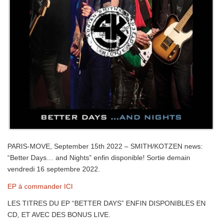
PARIS-MOVE, September 15th 2022 – SMITH/KOTZEN news:
“Better Days… and Nights” enfin disponible! Sortie demain
vendredi 16 septembre 2022.
EP à commander ICI
LES TITRES DU EP “BETTER DAYS” ENFIN DISPONIBLES EN
CD, ET AVEC DES BONUS LIVE.