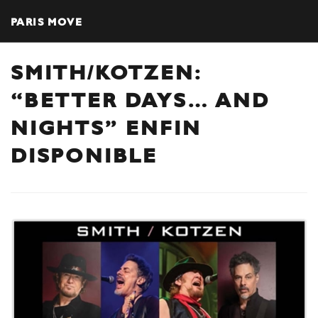
PARIS MOVE
SMITH/KOTZEN:
“BETTER DAYS… AND
NIGHTS” ENFIN
DISPONIBLE