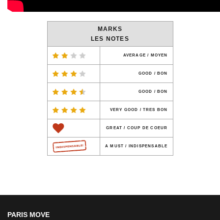
MARKS
LES NOTES
AVERAGE / MOYEN
GOOD / BON
GOOD / BON
VERY GOOD / TRES BON
GREAT / COUP DE COEUR
A MUST / INDISPENSABLE
PARIS MOVE