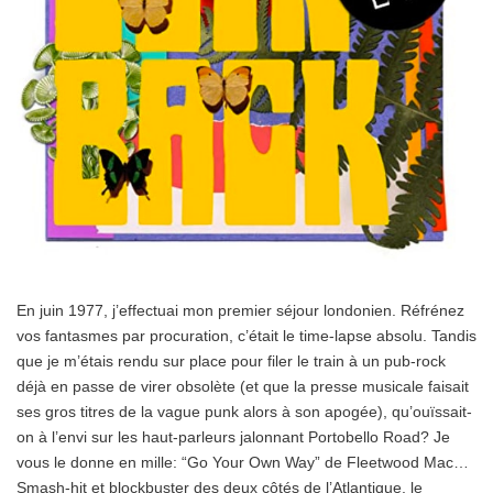
En juin 1977, j’effectuai mon premier séjour londonien. Réfrénez
vos fantasmes par procuration, c’était le time-lapse absolu. Tandis
que je m’étais rendu sur place pour filer le train à un pub-rock
déjà en passe de virer obsolète (et que la presse musicale faisait
ses gros titres de la vague punk alors à son apogée), qu’ouïssait-
on à l’envi sur les haut-parleurs jalonnant Portobello Road? Je
vous le donne en mille: “Go Your Own Way” de Fleetwood Mac…
Smash-hit et blockbuster des deux côtés de l’Atlantique, le