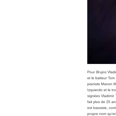
Pour
Brujos
Vladi
et le batteur Tom 
pianiste Manon M
Izquierdo et le t
signées Vladimir 
fait plus de 25 an
est bassiste, con
propre nom qu’en 