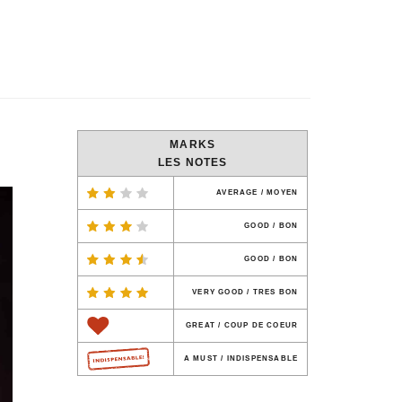
MARKS
LES NOTES
AVERAGE / MOYEN
GOOD / BON
GOOD / BON
VERY GOOD / TRES BON
GREAT / COUP DE COEUR
A MUST / INDISPENSABLE