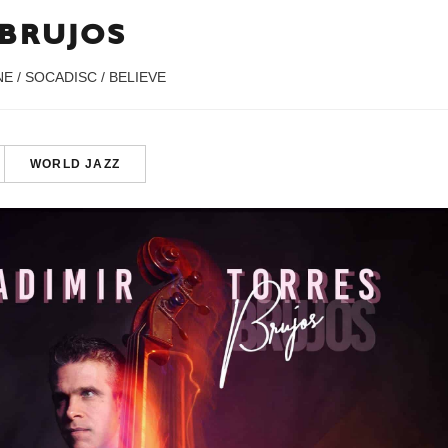
 BRUJOS
E / SOCADISC / BELIEVE
WORLD JAZZ