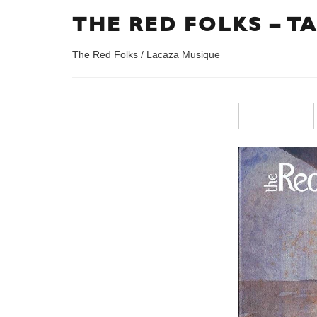
THE RED FOLKS – T
The Red Folks / Lacaza Musique