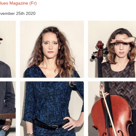
lues Magazine (Fr)
vember 25th 2020