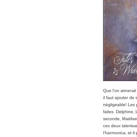
Que l’on aimerait
il faut ajouter d
négligeable! Les 
faites. Delphine,
seconde, Maëlise,
ces deux talentue
l’harmonica, et i