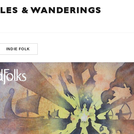
ALES & WANDERINGS
INDIE FOLK