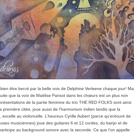
 bien être bercé par la belle voix de Delphine Verleene chaque jour! Ma
e suite que la voix de Maëlise Parisot dans les chœurs est un plus non
présentations de la partie féminine du trio THE RED FOLKS sont ainsi
 la première citée, joue aussi de l’harmonium indien tandis que la
 excelle au violoncelle. L’heureux Cyrille Aubert (parce qu’entouré de
uses musiciennes) joue des guitares 6 et 12 cordes, du banjo et de
l participe au background sonore avec la seconde. Ce que l’on appelle