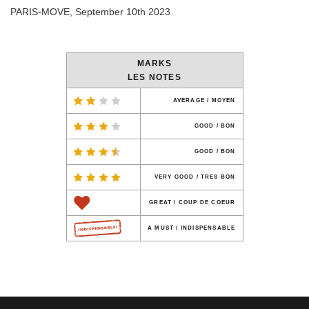
PARIS-MOVE, September 10th 2023
MARKS
LES NOTES
AVERAGE / MOYEN
GOOD / BON
GOOD / BON
VERY GOOD / TRES BON
GREAT / COUP DE COEUR
A MUST / INDISPENSABLE