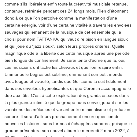
comme s’ils libéraient enfin toute la créativité musiciale retenue,
contenue, refrénée pendant ces 24 longs mois. Rien d’étonnant
donc à ce que l’on percoive comme la manifestation d’une
certaine énergie, voir d’une certaine vitalité à travers les envolées
sauvages qui émanent de la musique de cet ensemble qui a
choisi pour nom TATTANKA, qui veut dire bison en langue sioux
et qui joue du “jazz sioux”, selon leurs propres critères. Quelle
magnifique ode à la liberté que cette musique après une période
bien longue de confinement! Je serai tenté d’écrire que là, oui,
ces musiciens ont laché les chevaux et que l’on respire enfin.
Emmanuelle Legros est sublime, emmenant son petit monde
avec fougue et vivacité, tandis que Guillaume la suit fidèlement
dans ses envolées hypnotisantes et que Corentin accompagne le
duo aux fûts. C’est à cette exploration des grands espaces dans
la plus grande intimité que le groupe nous convie, jouant sur les
variations des mélodies et variant entre minimalisme et profusion
sonore. Il sera d’ailleurs prochainement encore question de
nouvelles histoires, sous formes d’échappées sonores, puisque le
groupe présentera son nouvel album le mercredi 2 mars 2022, à