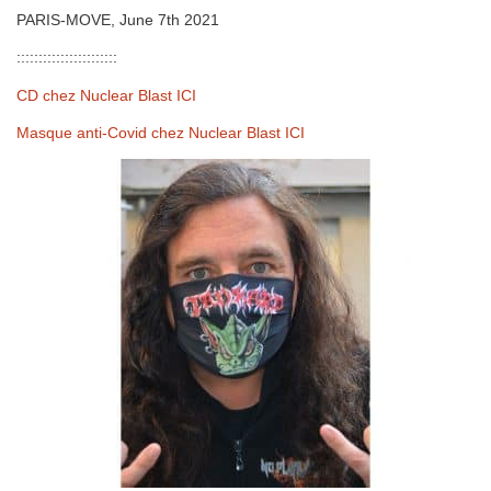
PARIS-MOVE, June 7th 2021
:::::::::::::::::::::::
CD chez Nuclear Blast ICI
Masque anti-Covid chez Nuclear Blast ICI