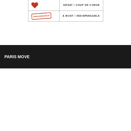
GREAT / COUP DE COEUR
A MUST / INDISPENSABLE
PARIS MOVE