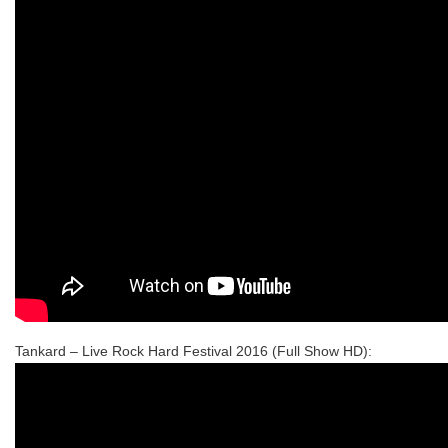
Tankard – Live Rock Hard Festival 2016 (Full Show HD):