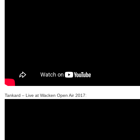
Tankard – Live at Wacken Open Air 2017: