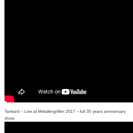
Tankard – Live at Metallergrillen 2017 – full 35 years anniversary
show: