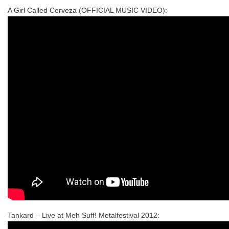
A Girl Called Cerveza (OFFICIAL MUSIC VIDEO):
Tankard – Live at Meh Suff! Metalfestival 2012: