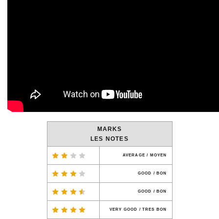
MARKS
LES NOTES
AVERAGE / MOYEN
GOOD / BON
GOOD / BON
VERY GOOD / TRES BON