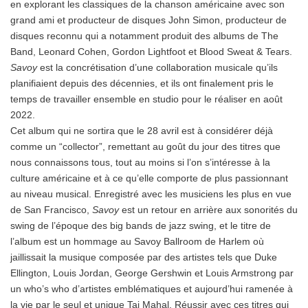
en explorant les classiques de la chanson américaine avec son
grand ami et producteur de disques John Simon, producteur de
disques reconnu qui a notamment produit des albums de The
Band, Leonard Cohen, Gordon Lightfoot et Blood Sweat & Tears.
Savoy
est la concrétisation d’une collaboration musicale qu’ils
planifiaient depuis des décennies, et ils ont finalement pris le
temps de travailler ensemble en studio pour le réaliser en août
2022.
Cet album qui ne sortira que le 28 avril est à considérer déjà
comme un “collector”, remettant au goût du jour des titres que
nous connaissons tous, tout au moins si l’on s’intéresse à la
culture américaine et à ce qu’elle comporte de plus passionnant
au niveau musical. Enregistré avec les musiciens les plus en vue
de San Francisco,
Savoy
est un retour en arrière aux sonorités du
swing de l’époque des big bands de jazz swing, et le titre de
l’album est un hommage au Savoy Ballroom de Harlem où
jaillissait la musique composée par des artistes tels que Duke
Ellington, Louis Jordan, George Gershwin et Louis Armstrong par
un who’s who d’artistes emblématiques et aujourd’hui ramenée à
la vie par le seul et unique Taj Mahal. Réussir avec ces titres qui