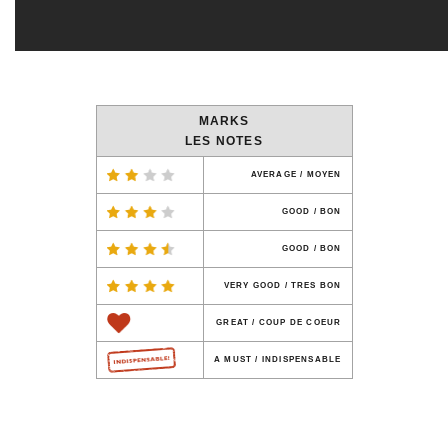
MARKS
LES NOTES
AVERAGE / MOYEN
GOOD / BON
GOOD / BON
VERY GOOD / TRES BON
GREAT / COUP DE COEUR
A MUST / INDISPENSABLE