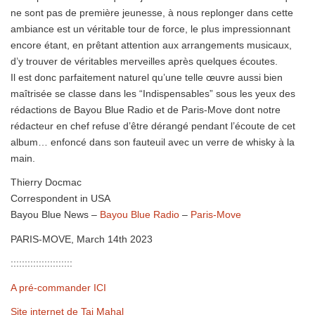
ne sont pas de première jeunesse, à nous replonger dans cette
ambiance est un véritable tour de force, le plus impressionnant
encore étant, en prêtant attention aux arrangements musicaux,
d’y trouver de véritables merveilles après quelques écoutes.
Il est donc parfaitement naturel qu’une telle œuvre aussi bien
maîtrisée se classe dans les “Indispensables” sous les yeux des
rédactions de Bayou Blue Radio et de Paris-Move dont notre
rédacteur en chef refuse d’être dérangé pendant l’écoute de cet
album… enfoncé dans son fauteuil avec un verre de whisky à la
main.
Thierry Docmac
Correspondent in USA
Bayou Blue News –
Bayou Blue Radio
–
Paris-Move
PARIS-MOVE, March 14th 2023
::::::::::::::::::::::
A pré-commander ICI
Site internet de Taj Mahal