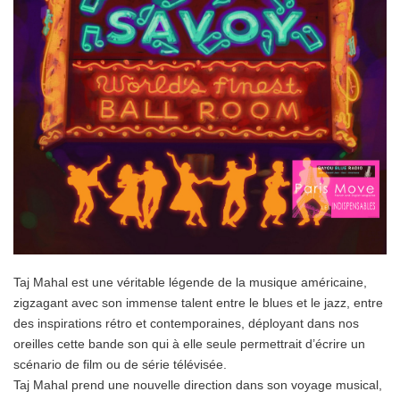
Taj Mahal est une véritable légende de la musique américaine,
zigzagant avec son immense talent entre le blues et le jazz, entre
des inspirations rétro et contemporaines, déployant dans nos
oreilles cette bande son qui à elle seule permettrait d’écrire un
scénario de film ou de série télévisée.
Taj Mahal prend une nouvelle direction dans son voyage musical,