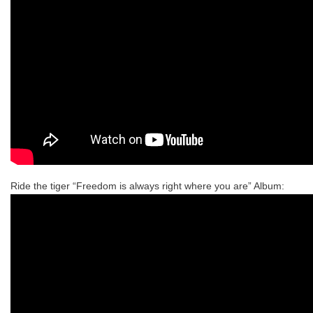
Ride the tiger “Freedom is always right where you are” Album: