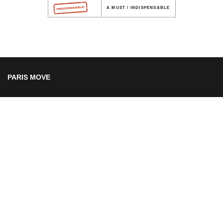
A MUST / INDISPENSABLE
PARIS MOVE