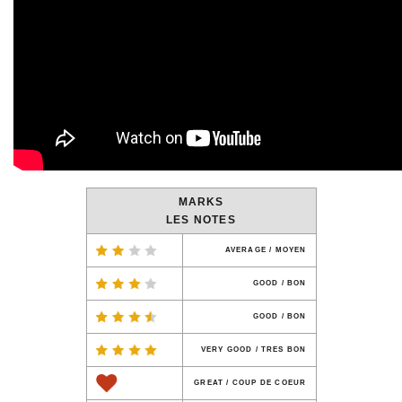
MARKS
LES NOTES
AVERAGE / MOYEN
GOOD / BON
GOOD / BON
VERY GOOD / TRES BON
GREAT / COUP DE COEUR