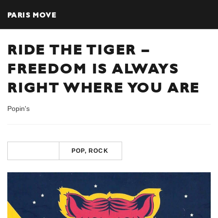
PARIS MOVE
RIDE THE TIGER –
FREEDOM IS ALWAYS
RIGHT WHERE YOU ARE
Popin's
POP, ROCK