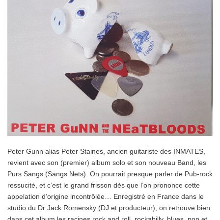
Peter Gunn alias Peter Staines, ancien guitariste des INMATES,
revient avec son (premier) album solo et son nouveau Band, les
Purs Sangs (Sangs Nets). On pourrait presque parler de Pub-rock
ressucité, et c’est le grand frisson dès que l’on prononce cette
appelation d’origine incontrôlée… Enregistré en France dans le
studio du Dr Jack Romensky (DJ et producteur), on retrouve bien
dans cet album les racines rock and roll, rockabilly, blues, pop et