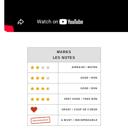
MARKS
LES NOTES
AVERAGE / MOYEN
GOOD / BON
GOOD / BON
VERY GOOD / TRES BON
GREAT / COUP DE COEUR
A MUST / INDISPENSABLE