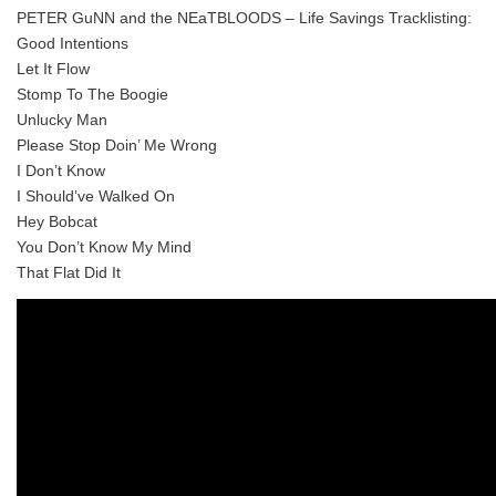
PETER GuNN and the NEaTBLOODS – Life Savings Tracklisting:
Good Intentions
Let It Flow
Stomp To The Boogie
Unlucky Man
Please Stop Doin’ Me Wrong
I Don’t Know
I Should’ve Walked On
Hey Bobcat
You Don’t Know My Mind
That Flat Did It