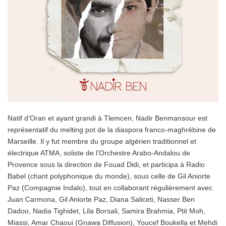
Natif d’Oran et ayant grandi à Tlemcen, Nadir Benmansour est
représentatif du melting pot de la diaspora franco-maghrébine de
Marseille. Il y fut membre du groupe algérien traditionnel et
électrique ATMA, soliste de l’Orchestre Arabo-Andalou de
Provence sous la direction de Fouad Didi, et participa à Radio
Babel (chant polyphonique du monde), sous celle de Gil Aniorte
Paz (Compagnie Indalo), tout en collaborant régulièrement avec
Juan Carmona, Gil Aniorte Paz, Diana Saliceti, Nasser Ben
Dadoo, Nadia Tighidet, Lila Borsali, Samira Brahmia, Ptit Moh,
Miassi, Amar Chaoui (Gnawa Diffusion), Youcef Boukella et Mehdi