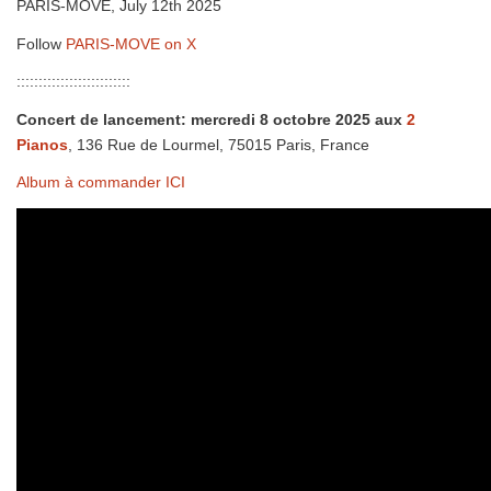
PARIS-MOVE, July 12th 2025
Follow
PARIS-MOVE on X
::::::::::::::::::::::::::
Concert de lancement: mercredi 8 octobre 2025 aux
2
Pianos
, 136 Rue de Lourmel, 75015 Paris, France
Album à commander ICI