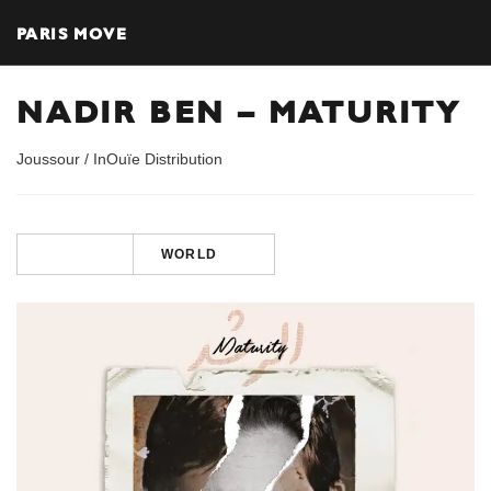
PARIS MOVE
NADIR BEN – MATURITY
Joussour / InOuïe Distribution
WORLD