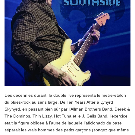
Des décennies durant, le double live représenta le mètre-étalon
du blues-rock au sens large. De Ten Years After à Lynyrd
Skynyrd, en passant bien sûr par l’Allman Brothers Band, Derek &
The Dominos, Thin Lizzy, Hot Tuna et le J. Geils Band, l’exercice
était la figure obligée à l’aune de laquelle l’aficionado de base
séparait les vrais hommes des petits garçons (songez que même