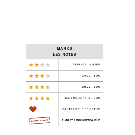
MARKS
LES NOTES
AVERAGE / MOYEN
GOOD / BON
GOOD / BON
VERY GOOD / TRES BON
GREAT / COUP DE COEUR
A MUST / INDISPENSABLE