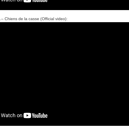
Chiens de la casse (Official video):