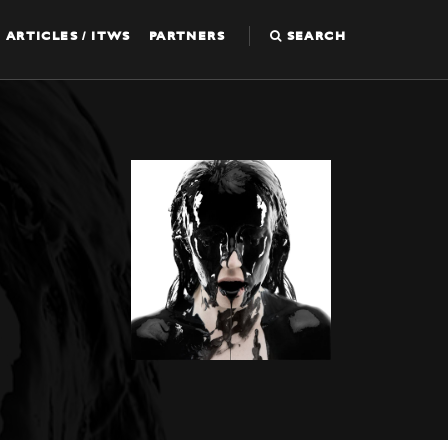
ARTICLES / ITWS
PARTNERS
SEARCH