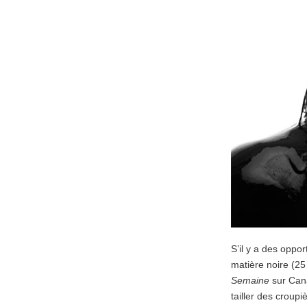
S’il y a des oppor
matière noire (25
Semaine
sur Cana
tailler des croup