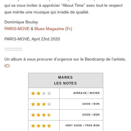
qui va vous inviter à apprécier “About Time” avec tout le respect
que mérite une musique qui irradie de qualité.
Dominique Boulay
PARIS-MOVE
&
Blues Magazine (Fr)
PARIS-MOVE, April 23rd 2020
:::::::::::::::
Un album à vous procurer d’urgence sur le Bandcamp de l’artiste,
ICI
MARKS
LES NOTES
AVERAGE / MOYEN
GOOD / BON
GOOD / BON
VERY GOOD / TRES BON