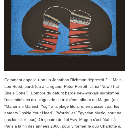
Comment appelle-t-on un Jonathan Richman dépressif ?… Mais
Lou Reed, pardi (ou à la rigueur Peter Perrett, cf. ici “Now That
She’s Gone”)! L’ombre du défunt barde new-yorkais surplombe
l’essentiel des dix plages de ce troisième album de Magon (de
“Maharishi Mahesh Yogi” à la plage titulaire, en passant par les
patents “Inside Your Head”, “Words” et “Egyptian Music, pour ne
pas les citer tous). Originaire de Tel Aviv, Magon s’est établi à
Paris à la fin des années 2000, pour y former le duo Charlotte &