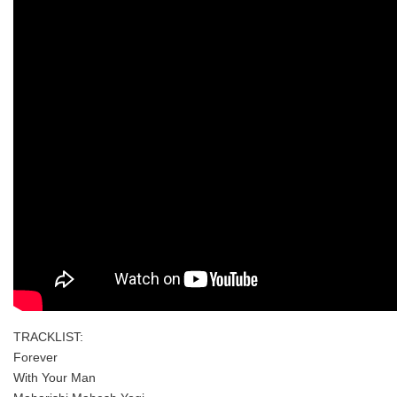
TRACKLIST:
Forever
With Your Man