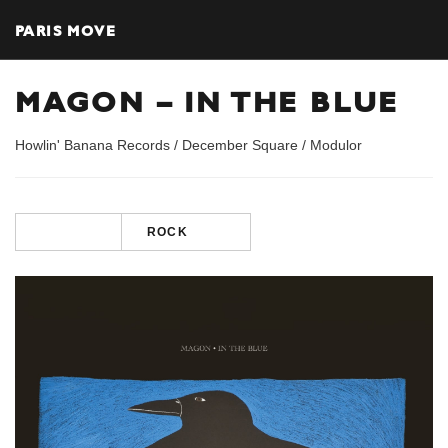
PARIS MOVE
MAGON – IN THE BLUE
Howlin' Banana Records / December Square / Modulor
ROCK