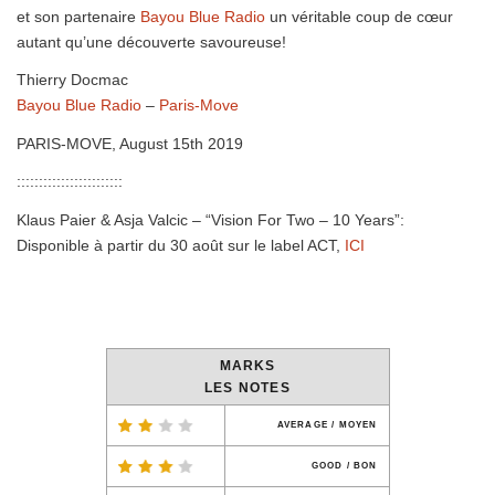
et son partenaire
Bayou Blue Radio
un véritable coup de cœur
autant qu’une découverte savoureuse!
Thierry Docmac
Bayou Blue Radio
–
Paris-Move
PARIS-MOVE, August 15th 2019
::::::::::::::::::::::::
Klaus Paier & Asja Valcic – “Vision For Two – 10 Years”:
Disponible à partir du 30 août sur le label ACT,
ICI
MARKS
LES NOTES
AVERAGE / MOYEN
GOOD / BON