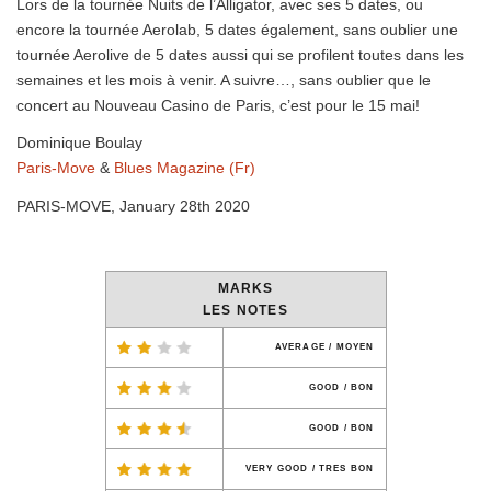
Lors de la tournée Nuits de l’Alligator, avec ses 5 dates, ou
encore la tournée Aerolab, 5 dates également, sans oublier une
tournée Aerolive de 5 dates aussi qui se profilent toutes dans les
semaines et les mois à venir. A suivre…, sans oublier que le
concert au Nouveau Casino de Paris, c’est pour le 15 mai!
Dominique Boulay
Paris-Move
&
Blues Magazine (Fr)
PARIS-MOVE, January 28th 2020
MARKS
LES NOTES
AVERAGE / MOYEN
GOOD / BON
GOOD / BON
VERY GOOD / TRES BON