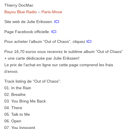
Thierry DocMac
Bayou Blue Radio
–
Paris-Move
Site web de Julie Erikssen:
ICI
Page Facebook officielle:
ICI
Pour acheter l’album “Out of Chaos”, cliquez
ICI
Pour 16,70 euros vous recevrez le sublime album “Out of Chaos”
+ une carte dédicacée par Julie Erikssen!
​Le prix de l’achat en ligne sur cette page comprend les frais
d’envoi.
Track listing de “Out of Chaos”:
​01. In the Rain
02. Breathe
03. You Bring Me Back
04. There
05. Talk to Me
06. Open
07. You Innocent