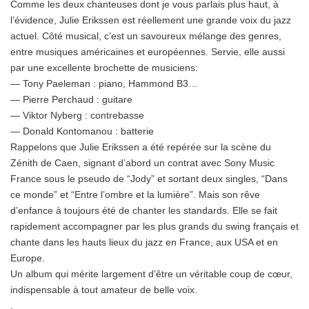
Comme les deux chanteuses dont je vous parlais plus haut, à
l’évidence, Julie Erikssen est réellement une grande voix du jazz
actuel. Côté musical, c’est un savoureux mélange des genres,
entre musiques américaines et européennes. Servie, elle aussi
par une excellente brochette de musiciens:
— Tony Paeleman : piano, Hammond B3…
— Pierre Perchaud : guitare
— Viktor Nyberg : contrebasse
— Donald Kontomanou : batterie
Rappelons que Julie Erikssen a été repérée sur la scène du
Zénith de Caen, signant d’abord un contrat avec Sony Music
France sous le pseudo de “Jody” et sortant deux singles, “Dans
ce monde” et “Entre l’ombre et la lumière”. Mais son rêve
d’enfance à toujours été de chanter les standards. Elle se fait
rapidement accompagner par les plus grands du swing français et
chante dans les hauts lieux du jazz en France, aux USA et en
Europe.
Un album qui mérite largement d’être un véritable coup de cœur,
indispensable à tout amateur de belle voix.
.