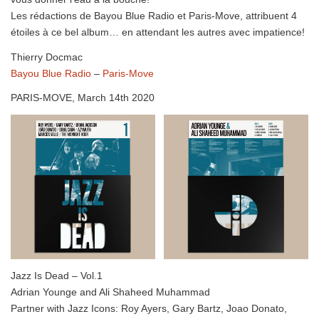
Les rédactions de Bayou Blue Radio et Paris-Move, attribuent 4
étoiles à ce bel album… en attendant les autres avec impatience!
Thierry Docmac
Bayou Blue Radio
–
Paris-Move
PARIS-MOVE, March 14th 2020
Jazz Is Dead – Vol.1
Adrian Younge and Ali Shaheed Muhammad
Partner with Jazz Icons: Roy Ayers, Gary Bartz, Joao Donato,