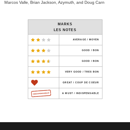
Marcos Valle, Brian Jackson, Azymuth, and Doug Carn
MARKS
LES NOTES
AVERAGE / MOYEN
GOOD / BON
GOOD / BON
VERY GOOD / TRES BON
GREAT / COUP DE COEUR
A MUST / INDISPENSABLE