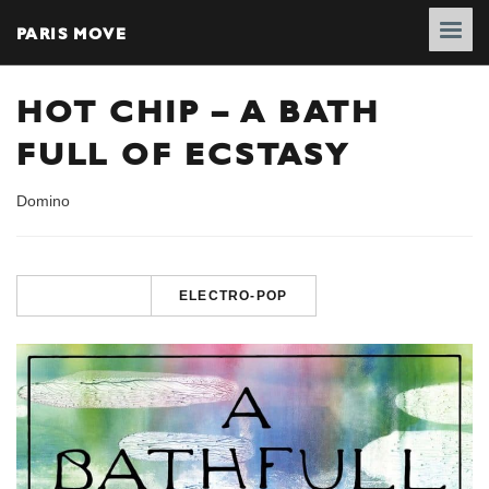
PARIS MOVE
HOT CHIP – A BATH
FULL OF ECSTASY
Domino
ELECTRO-POP