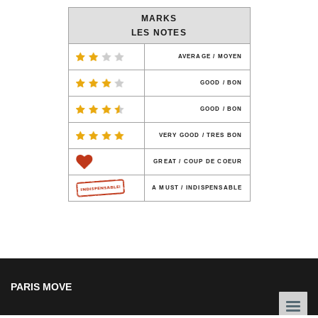
MARKS
LES NOTES
AVERAGE / MOYEN
GOOD / BON
GOOD / BON
VERY GOOD / TRES BON
GREAT / COUP DE COEUR
A MUST / INDISPENSABLE
PARIS MOVE