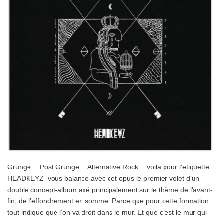
Grunge… Post Grunge… Alternative Rock… voilà pour l’étiquette.
HEADKEYZ vous balance avec cet opus le premier volet d’un
double concept-album axé principalement sur le thème de l’avant-
fin, de l’effondrement en somme. Parce que pour cette formation
tout indique que l’on va droit dans le mur. Et que c’est le mur qui