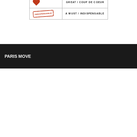
GREAT / COUP DE COEUR
A MUST / INDISPENSABLE
PARIS MOVE