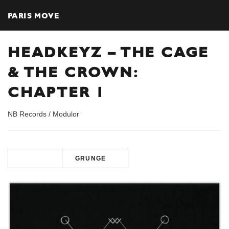
PARIS MOVE
HEADKEYZ – THE CAGE
& THE CROWN:
CHAPTER 1
NB Records / Modulor
GRUNGE