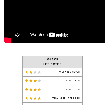
MARKS
LES NOTES
AVERAGE / MOYEN
GOOD / BON
GOOD / BON
VERY GOOD / TRES BON