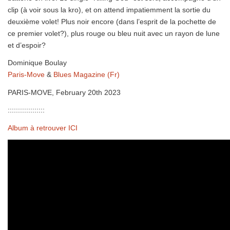
clip (à voir sous la kro), et on attend impatiemment la sortie du
deuxième volet! Plus noir encore (dans l’esprit de la pochette de
ce premier volet?), plus rouge ou bleu nuit avec un rayon de lune
et d’espoir?
Dominique Boulay
Paris-Move
&
Blues Magazine (Fr)
PARIS-MOVE, February 20th 2023
::::::::::::::::::
Album à retrouver ICI