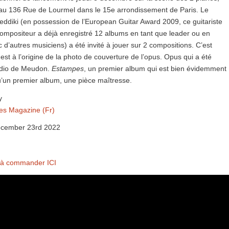
 au 136 Rue de Lourmel dans le 15e arrondissement de Paris. Le
Seddiki (en possession de l’European Guitar Award 2009, ce guitariste
ompositeur a déjà enregistré 12 albums en tant que leader ou en
c d’autres musiciens) a été invité à jouer sur 2 compositions. C’est
 est à l’origine de la photo de couverture de l’opus. Opus qui a été
udio de Meudon.
Estampes
, un premier album qui est bien évidemment
’un premier album, une pièce maîtresse.
y
es Magazine (Fr)
cember 23rd 2022
à commander ICI