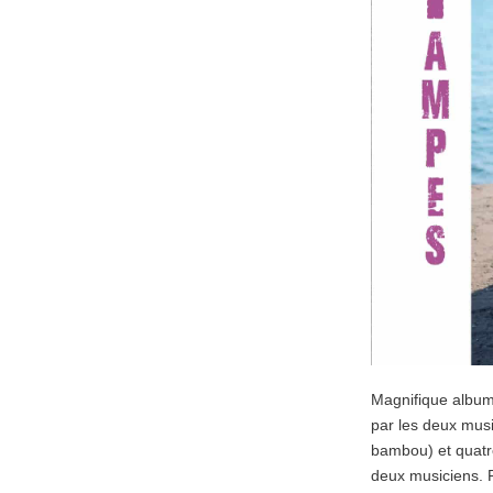
Magnifique album 
par les deux musi
bambou) et quatr
deux musiciens. P