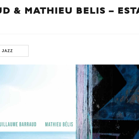
D & MATHIEU BELIS – ES
JAZZ