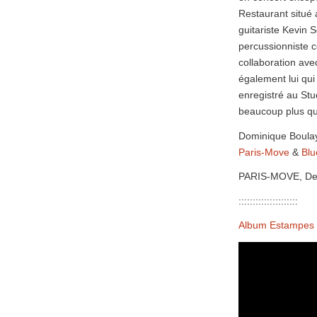
Restaurant situé
guitariste Kevin 
percussionniste c
collaboration ave
également lui qui
enregistré au St
beaucoup plus qu
Dominique Boula
Paris-Move
&
Blu
PARIS-MOVE, De
:::::::::::::::::::::
Album Estampes 