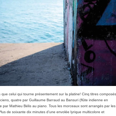
que celui qui tourne présentement sur la platine! Cinq titres composé
ciens, quatre par Guillaume Barraud au Bansuri (flûte indienne en
e par Mathieu Bélis au piano. Tous les morceaux sont arrangés par les
lus de soixante dix minutes d’une envolée lyrique multicolore et