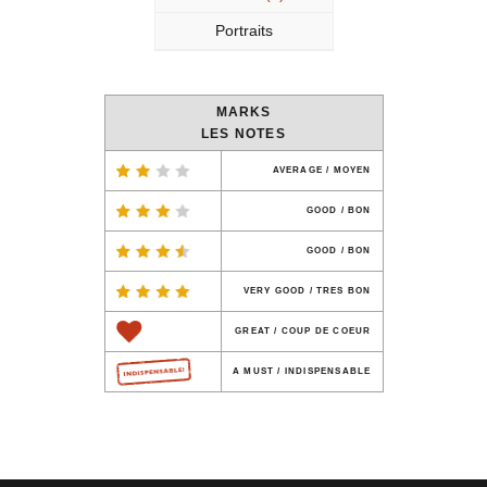
Portraits
MARKS
LES NOTES
AVERAGE / MOYEN
GOOD / BON
GOOD / BON
VERY GOOD / TRES BON
GREAT / COUP DE COEUR
A MUST / INDISPENSABLE