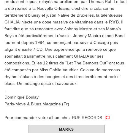
produisent l’opus, relayés naturellement par Thomas Ruf. Le tout
a été réalisé à la Nouvelle Orléans, c’est dire si cela sonne
terriblement bluesy et juste! Native de Bruxelles, la talentueuse
GHALIA injecte une dose massive de vitamines dans le R’n’B. Il
faut dire que sa rencontre avec Johnny Mastro et ses Mama’s
Boys a été particulièrement réussie. Johnny Mastro et son Band
tournent depuis 1994, commençant par sévir à Chicago puis
aligant ensuite 7 CD. Une expérience qui a renforcé ce que
souhaitait transmettre musicalement GHALIA sur ses
compositions. Et les 12 titres de “Let The Demons Out” ont tous
été composés par Miss Gahlia Vauthier. Cela va de morceaux
rhythm’n’ blues à des boogies et des titres terriblement rock’n’
blues. Un mélange épicé et savoureux.
.
Dominique Boulay
Paris-Move & Blues Magazine (Fr)
.
Pour commander votre album chez RUF RECORDS:
ICI
MARKS