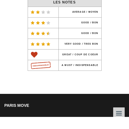
LES NOTES
AVERAGE / MOYEN
GOOD / BON
GOOD / BON
VERY GOOD / TRES BON
GREAT / COUP DE COEUR
A MUST / INDISPENSABLE
PARIS MOVE