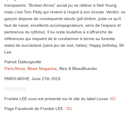
transparent, “Broken Arrow” aurait pu se référer à Neil Young,
mais c’est Tom Petty qui revient à l’esprit à son écoute. Verdict: ce
garçon dispose de conséquents atouts (joli timbre, juste ce qu’il
faut de nasal, excellents accompagnateurs, sens de l’espace et
pertinence du rythme). Il lui reste toutefois à s’affranchir de
références qui risquent de le condamner à terme au funeste
statut de succédané (sans jeu de mot, hélas). Happy birthday, Mr
Lee.
Patrick Dallongeville
Paris-Move
,
Blues Magazine
, Illico & BluesBoarder
PARIS-MOVE, June 27th 2019
:::::::::::::::::::
Frankie LEE vous est présenté sur le site du label Loose:
ICI
Page Facebook de Frankie LEE :
ICI