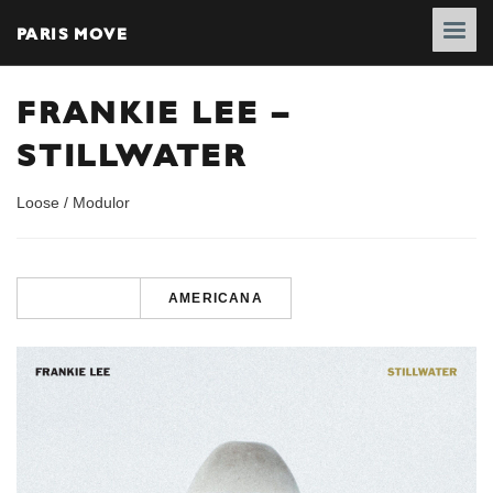
PARIS MOVE
FRANKIE LEE –
STILLWATER
Loose / Modulor
AMERICANA