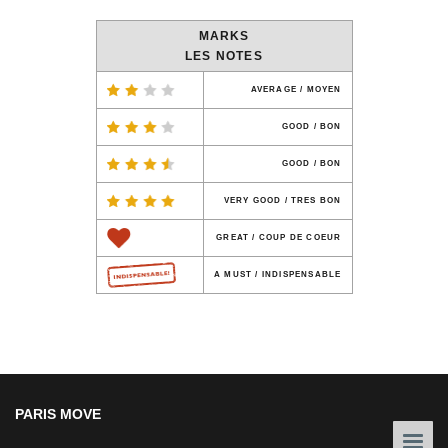
MARKS
LES NOTES
AVERAGE / MOYEN
GOOD / BON
GOOD / BON
VERY GOOD / TRES BON
GREAT / COUP DE COEUR
A MUST / INDISPENSABLE
PARIS MOVE