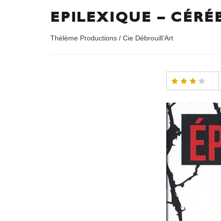
EPILEXIQUE – CÉR
Thélème Productions / Cie Débrouill’Art