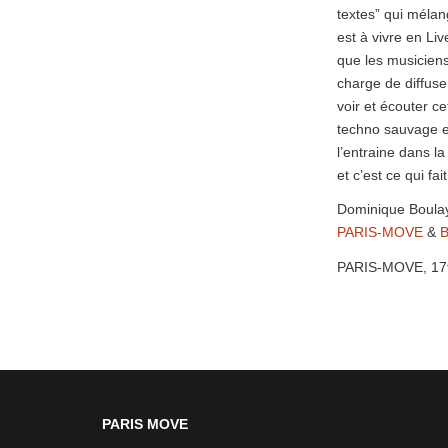
textes” qui mélan
est à vivre en Li
que les musiciens
charge de diffuse
voir et écouter 
techno sauvage et
l’entraine dans l
et c’est ce qui f
Dominique Boula
PARIS-MOVE
&
B
PARIS-MOVE, 17
PARIS MOVE