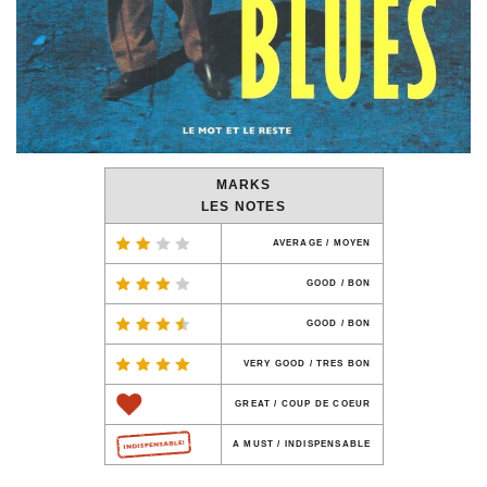
MARKS
LES NOTES
AVERAGE / MOYEN
GOOD / BON
GOOD / BON
VERY GOOD / TRES BON
GREAT / COUP DE COEUR
A MUST / INDISPENSABLE