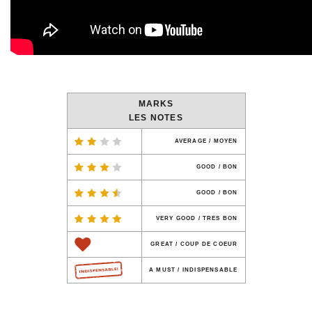
MARKS
LES NOTES
AVERAGE / MOYEN
GOOD / BON
GOOD / BON
VERY GOOD / TRES BON
GREAT / COUP DE COEUR
A MUST / INDISPENSABLE