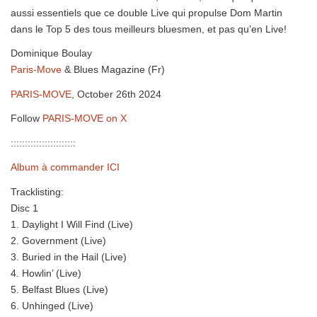
aussi essentiels que ce double Live qui propulse Dom Martin
dans le Top 5 des tous meilleurs bluesmen, et pas qu’en Live!
Dominique Boulay
Paris-Move
& Blues Magazine (Fr)
PARIS-MOVE
, October 26th 2024
Follow
PARIS-MOVE on X
:::::::::::::::::::::::
Album à commander ICI
Tracklisting:
Disc 1
1. Daylight I Will Find (Live)
2. Government (Live)
3. Buried in the Hail (Live)
4. Howlin’ (Live)
5. Belfast Blues (Live)
6. Unhinged (Live)