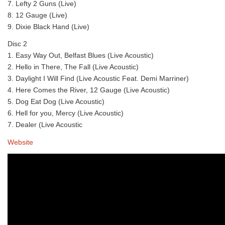
7. Lefty 2 Guns (Live)
8. 12 Gauge (Live)
9. Dixie Black Hand (Live)
Disc 2
1. Easy Way Out, Belfast Blues (Live Acoustic)
2. Hello in There, The Fall (Live Acoustic)
3. Daylight I Will Find (Live Acoustic Feat. Demi Marriner)
4. Here Comes the River, 12 Gauge (Live Acoustic)
5. Dog Eat Dog (Live Acoustic)
6. Hell for you, Mercy (Live Acoustic)
7. Dealer (Live Acoustic
Website