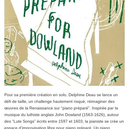
Pour sa première création en solo, Delphine Deau se lance un
défi de taille, un challenge hautement risqué, réimaginer des
œuvres de la Renaissance sur “piano préparé”. Inspirée par la
musique du luthiste anglais John Dowland (1563-1626), autour
des “Lute Songs” écrits entre 1597 et 1603, la pianiste se crée un
espace d’improvisation libre pour piano préparé. Un piano