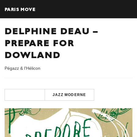
PARIS MOVE
DELPHINE DEAU –
PREPARE FOR
DOWLAND
Pégazz & l'Hélicon
JAZZ MODERNE