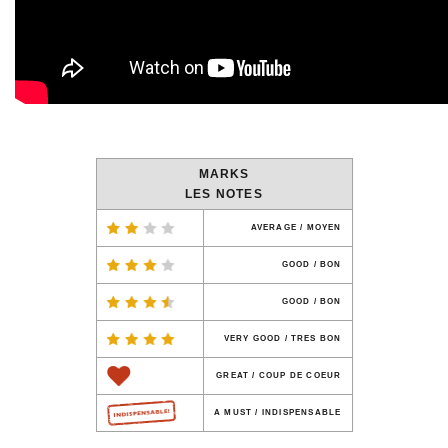
MARKS
LES NOTES
AVERAGE / MOYEN
GOOD / BON
GOOD / BON
VERY GOOD / TRES BON
GREAT / COUP DE COEUR
A MUST / INDISPENSABLE