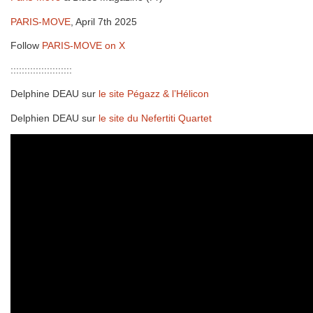
PARIS-MOVE
, April 7th 2025
Follow
PARIS-MOVE on X
::::::::::::::::::::::
Delphine DEAU sur
le site Pégazz & l’Hélicon
Delphien DEAU sur
le site du Nefertiti Quartet