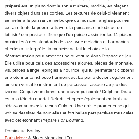
préparé est un piano dont le son est altéré, modifié, en plaçant
divers objets dans ses cordes. Les textures de celui-ci viennent
se mêler à la puissance mélodique du musicien anglais pour en
extraire toute la poésie à travers la puissance mélodique du
luthiste/ compositeur. Bien que l’on puisse assimiler les 11 pièces
musicales à des standards de jazz avec mélodies et harmonies
offertes à l’interprète, la musicienne fait le choix de la
déstructuration pour amener une ouverture dans l’espace de jeu.
Elle utilise pour cela des accessoires ajoutés, pièces de monnaie,
vis, pinces à linge, épingles à nourrice, qui lui permettent d’obtenir
une étonnante richesse harmonique. Le piano devient également
ainsi un véritable instrument de percussion associé au jeu des
ivoires. Ce qui vous donne une œuvre puissante! Delphine Deau
est à la tête du quartet Nefertiti et opère également en tant que
side-woman avec le tactus Quintet. Une artiste prometteuse qui
voit se dessiner de nouvelles et fort belles perspectives musicales
avec cet étonnant
Prepare For Dowland
.
Dominique Boulay
Paris-Move
& Blues Magazine (Fr)