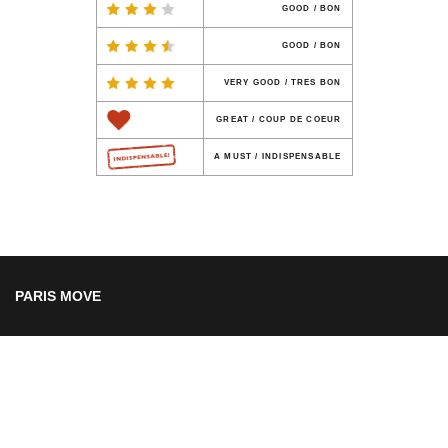
GOOD / BON
GOOD / BON
VERY GOOD / TRES BON
GREAT / COUP DE COEUR
A MUST / INDISPENSABLE
PARIS MOVE