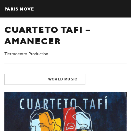
PARIS MOVE
CUARTETO TAFI –
AMANECER
Tierradentro Production
WORLD MUSIC