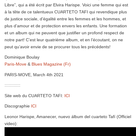
Libre”, qui a été écrit par Elvira Harispe. Voici une femme qui est
à la tête de ce talentueux CUARTETO TAFI qui revendique plus
de justice sociale, d’égalité entre les femmes et les hommes, et
plus d’amour et de protection envers les enfants. Une formation
et un album qui ne peuvent que justifier un profond respect de
notre part! C’est leur quatrième album, et en l’écoutant, on ne
peut qu’avoir envie de se procurer tous les précédents!
Dominique Boulay
Paris-Move
&
Blues Magazine (Fr)
PARIS-MOVE, March 4th 2021
:::::::::::::
Site web du CUARTETO TAFI:
ICI
Discographie
ICI
Leonor Harispe, Amanecer, nuevo álbum del cuarteto Tafí (Officiel
video):