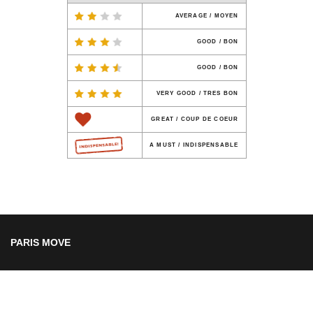
AVERAGE / MOYEN
GOOD / BON
GOOD / BON
VERY GOOD / TRES BON
GREAT / COUP DE COEUR
A MUST / INDISPENSABLE
PARIS MOVE