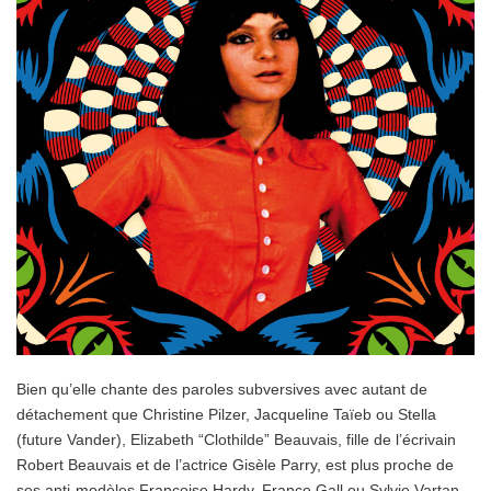
Bien qu’elle chante des paroles subversives avec autant de
détachement que Christine Pilzer, Jacqueline Taïeb ou Stella
(future Vander), Elizabeth “Clothilde” Beauvais, fille de l’écrivain
Robert Beauvais et de l’actrice Gisèle Parry, est plus proche de
ses anti-modèles Françoise Hardy, France Gall ou Sylvie Vartan