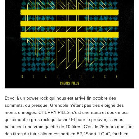
Et voilà un power rock qui nous est arrivé fin octobre des
sommets, ou presque, Grenoble n’étant pas très éloigné des
monts enneigés. CHERRY PILLS, c’est une nana et deux mecs
qui aiment le gros rock qui tache! Et pour le prouver, ils vous
balancent une vraie galette de 10 titres. C’est le 26 mars que l’un
des titres du futur album est sorti en EP, “Short It Out”, fort bien