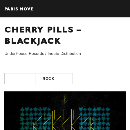
PARIS MOVE
CHERRY PILLS –
BLACKJACK
UnderHouse Records / Inouïe Distribution
ROCK