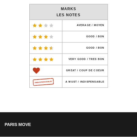
MARKS
LES NOTES
AVERAGE / MOYEN
GOOD / BON
GOOD / BON
VERY GOOD / TRES BON
GREAT / COUP DE COEUR
A MUST / INDISPENSABLE
PARIS MOVE