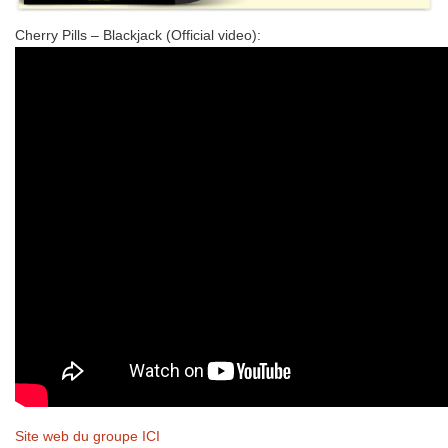
Cherry Pills – Blackjack (Official video):
Site web du groupe ICI