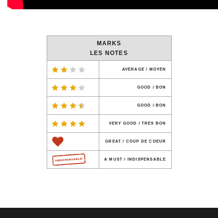
MARKS
LES NOTES
AVERAGE / MOYEN
GOOD / BON
GOOD / BON
VERY GOOD / TRES BON
GREAT / COUP DE COEUR
A MUST / INDISPENSABLE