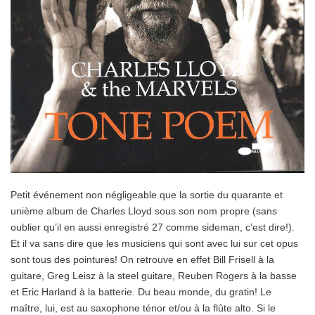
Petit événement non négligeable que la sortie du quarante et
unième album de Charles Lloyd sous son nom propre (sans
oublier qu’il en aussi enregistré 27 comme sideman, c’est dire!).
Et il va sans dire que les musiciens qui sont avec lui sur cet opus
sont tous des pointures! On retrouve en effet Bill Frisell à la
guitare, Greg Leisz à la steel guitare, Reuben Rogers à la basse
et Eric Harland à la batterie. Du beau monde, du gratin! Le
maître, lui, est au saxophone ténor et/ou à la flûte alto. Si le