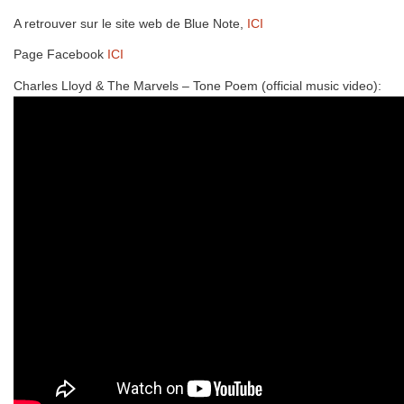
A retrouver sur le site web de Blue Note,
ICI
Page Facebook
ICI
Charles Lloyd & The Marvels – Tone Poem (official music video):