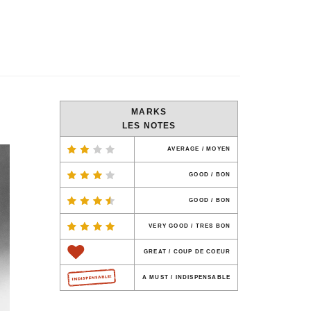
MARKS
LES NOTES
AVERAGE / MOYEN
GOOD / BON
GOOD / BON
VERY GOOD / TRES BON
GREAT / COUP DE COEUR
A MUST / INDISPENSABLE