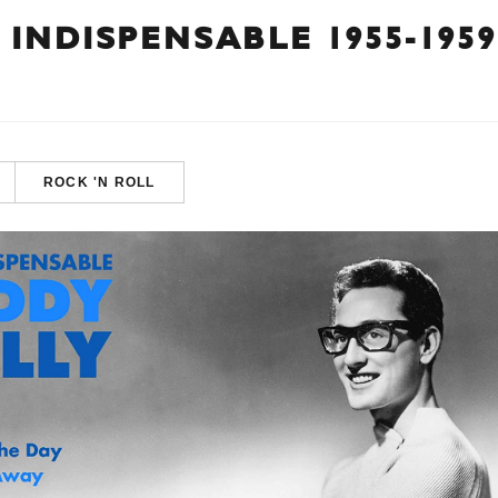
 INDISPENSABLE 1955-1959
ROCK 'N ROLL