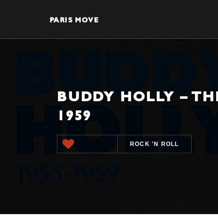
PARIS MOVE
BUDDY HOLLY – TH
1959
ROCK 'N ROLL