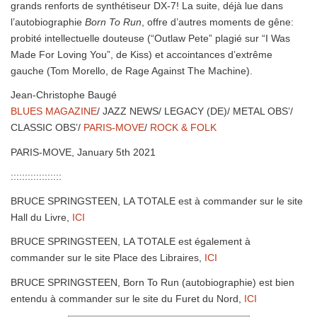
grands renforts de synthétiseur DX-7! La suite, déjà lue dans
l’autobiographie
Born To Run
, offre d’autres moments de gêne:
probité intellectuelle douteuse (“Outlaw Pete” plagié sur “I Was
Made For Loving You”, de Kiss) et accointances d’extrême
gauche (Tom Morello, de Rage Against The Machine).
Jean-Christophe Baugé
BLUES MAGAZINE
/ JAZZ NEWS/ LEGACY (DE)/ METAL OBS’/
CLASSIC OBS’/
PARIS-MOVE
/
ROCK & FOLK
PARIS-MOVE, January 5th 2021
::::::::::::::::::
BRUCE SPRINGSTEEN, LA TOTALE est à commander sur le site
Hall du Livre,
ICI
BRUCE SPRINGSTEEN, LA TOTALE est également à
commander sur le site Place des Libraires,
ICI
BRUCE SPRINGSTEEN, Born To Run (autobiographie) est bien
entendu à commander sur le site du Furet du Nord,
ICI