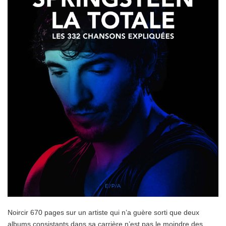
Noircir 670 pages sur un artiste qui n’a guère sorti que deux
albums consistants dans sa carrière n’est pas le moindre des