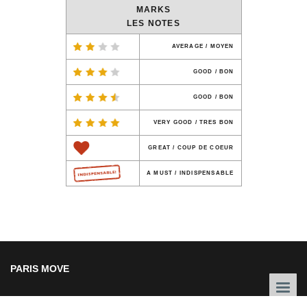
MARKS
LES NOTES
AVERAGE / MOYEN
GOOD / BON
GOOD / BON
VERY GOOD / TRES BON
GREAT / COUP DE COEUR
A MUST / INDISPENSABLE
PARIS MOVE