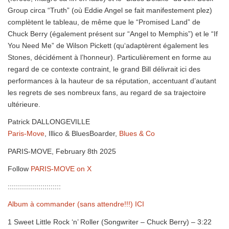
Group circa “Truth” (où Eddie Angel se fait manifestement plez)
complètent le tableau, de même que le “Promised Land” de
Chuck Berry (également présent sur “Angel to Memphis”) et le “If
You Need Me” de Wilson Pickett (qu‘adaptèrent également les
Stones, décidément à l’honneur). Particulièrement en forme au
regard de ce contexte contraint, le grand Bill délivrait ici des
performances à la hauteur de sa réputation, accentuant d’autant
les regrets de ses nombreux fans, au regard de sa trajectoire
ultérieure.
Patrick DALLONGEVILLE
Paris-Move
, Illico & BluesBoarder,
Blues & Co
PARIS-MOVE, February 8th 2025
Follow
PARIS-MOVE on X
::::::::::::::::::::::::::
Album à commander (sans attendre!!!) ICI
1 Sweet Little Rock ‘n’ Roller (Songwriter – Chuck Berry) – 3:22