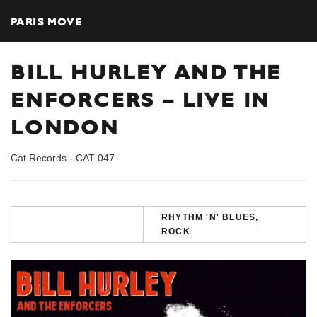
PARIS MOVE
BILL HURLEY AND THE
ENFORCERS – LIVE IN
LONDON
Cat Records - CAT 047
RHYTHM 'N' BLUES,
ROCK