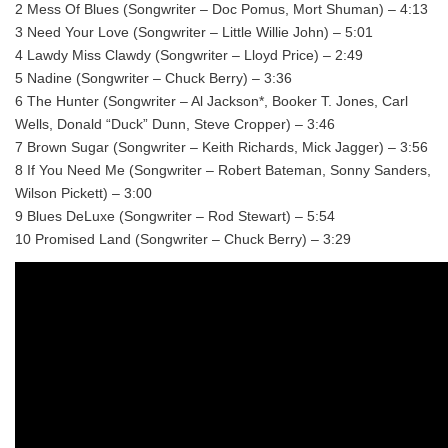
2 Mess Of Blues (Songwriter – Doc Pomus, Mort Shuman) – 4:13
3 Need Your Love (Songwriter – Little Willie John) – 5:01
4 Lawdy Miss Clawdy (Songwriter – Lloyd Price) – 2:49
5 Nadine (Songwriter – Chuck Berry) – 3:36
6 The Hunter (Songwriter – Al Jackson*, Booker T. Jones, Carl
Wells, Donald “Duck” Dunn, Steve Cropper) – 3:46
7 Brown Sugar (Songwriter – Keith Richards, Mick Jagger) – 3:56
8 If You Need Me (Songwriter – Robert Bateman, Sonny Sanders,
Wilson Pickett) – 3:00
9 Blues DeLuxe (Songwriter – Rod Stewart) – 5:54
10 Promised Land (Songwriter – Chuck Berry) – 3:29