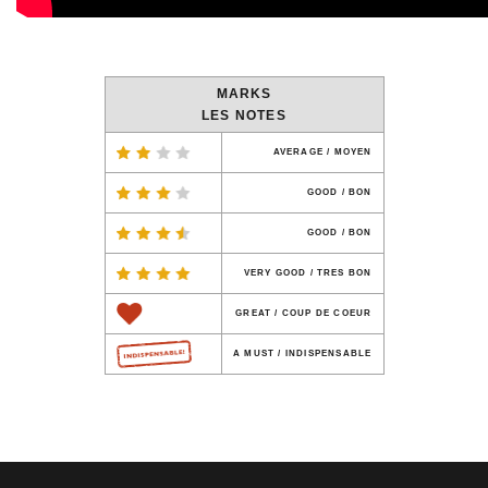
MARKS
LES NOTES
AVERAGE / MOYEN
GOOD / BON
GOOD / BON
VERY GOOD / TRES BON
GREAT / COUP DE COEUR
A MUST / INDISPENSABLE