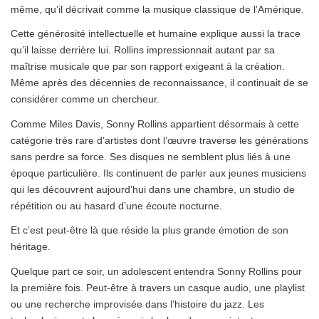
même, qu’il décrivait comme la musique classique de l’Amérique.
Cette générosité intellectuelle et humaine explique aussi la trace
qu’il laisse derrière lui. Rollins impressionnait autant par sa
maîtrise musicale que par son rapport exigeant à la création.
Même après des décennies de reconnaissance, il continuait de se
considérer comme un chercheur.
Comme Miles Davis, Sonny Rollins appartient désormais à cette
catégorie très rare d’artistes dont l’œuvre traverse les générations
sans perdre sa force. Ses disques ne semblent plus liés à une
époque particulière. Ils continuent de parler aux jeunes musiciens
qui les découvrent aujourd’hui dans une chambre, un studio de
répétition ou au hasard d’une écoute nocturne.
Et c’est peut-être là que réside la plus grande émotion de son
héritage.
Quelque part ce soir, un adolescent entendra Sonny Rollins pour
la première fois. Peut-être à travers un casque audio, une playlist
ou une recherche improvisée dans l’histoire du jazz. Les