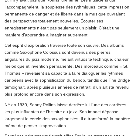
l’accompagnaient, la souplesse des rythmiques, cette impression
permanente de danger et de liberté dans la musique ouvraient
des perspectives totalement nouvelles. Écouter ses
enregistrements n’était pas seulement un plaisir. C’était une
manière d’apprendre à imaginer autrement.
Cet esprit d’exploration traverse toute son œuvre. Des albums
comme Saxophone Colossus sont devenus des pierres
angulaires du jazz moderne, mêlant virtuosité technique, chaleur
mélodique et invention permanente. Des morceaux comme « St.
Thomas » révélaient sa capacité à faire dialoguer les rythmes
caribéens avec la sophistication du bebop, tandis que The Bridge
témoignait, après plusieurs années de retrait, d’un artiste revenu
plus profond encore dans son expression.
Né en 1930, Sonny Rollins laisse derrière lui l’une des carrières
les plus influentes de l’histoire du jazz. Son impact dépasse
largement le cercle des saxophonistes. Il a transformé la manière
même de penser l’improvisation.