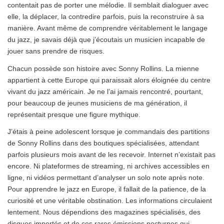
contentait pas de porter une mélodie. Il semblait dialoguer avec
elle, la déplacer, la contredire parfois, puis la reconstruire à sa
manière. Avant même de comprendre véritablement le langage
du jazz, je savais déjà que j’écoutais un musicien incapable de
jouer sans prendre de risques.
Chacun possède son histoire avec Sonny Rollins. La mienne
appartient à cette Europe qui paraissait alors éloignée du centre
vivant du jazz américain. Je ne l’ai jamais rencontré, pourtant,
pour beaucoup de jeunes musiciens de ma génération, il
représentait presque une figure mythique.
J’étais à peine adolescent lorsque je commandais des partitions
de Sonny Rollins dans des boutiques spécialisées, attendant
parfois plusieurs mois avant de les recevoir. Internet n’existait pas
encore. Ni plateformes de streaming, ni archives accessibles en
ligne, ni vidéos permettant d’analyser un solo note après note.
Pour apprendre le jazz en Europe, il fallait de la patience, de la
curiosité et une véritable obstination. Les informations circulaient
lentement. Nous dépendions des magazines spécialisés, des
disques importés et de ces rares émissions nocturnes qui