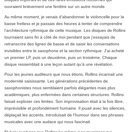
ouvraient brièvement une fenêtre sur un autre monde.
Au même moment, je venais d’abandonner le violoncelle pour la
basse fretless et je passais des heures à tenter de comprendre
l’architecture rythmique de cette musique. Les disques de Rollins
tournaient sans fin à côté de moi pendant que j’essayais de
retranscrire des lignes de basse et de saisir les conversations
invisibles entre le saxophone et la section rythmique. J’ai acheté
un premier LP, puis un deuxième, puis un troisième. Chaque
disque ressemblait à une leçon autant qu’à une révélation.
Pour les jeunes auditeurs que nous étions, Rollins incarnait une
modernité saisissante. Les générations précédentes de
saxophonistes nous semblaient parfois élégantes mais plus
académiques, plus enfermées dans certaines structures. Rollins
faisait exploser ces limites. Son improvisation était à la fois libre,
imprévisible et profondément humaine. Il jouait avec les silences,
déplaçait les accents, introduisait de l’humour dans ses phrases
musicales avec une audace qui nous fascinait.
Et il n’y avait pas que Rollins lui-même. Les musiciens qui