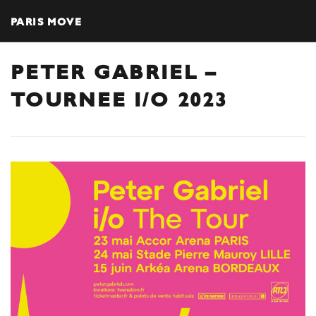
PARIS MOVE
PETER GABRIEL –
TOURNEE I/O 2023