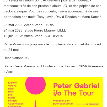
qui célébrait l’album So. L’ex-Genesis jouera de nouveaux
morceaux tirés de son prochain album I/O, et des pépites de son
back-catalogue. Pour ces concerts, il sera accompagné de ses
partenaires habituels: Tony Levin, David Rhodes et Manu Katché.
23 mai 2023: Accor Arena, PARIS
24 mai 2023: Stade Pierre Mauroy, LILLE
15 juin 2023: Arkéa Arena, BORDEAUX
Paris-Move vous proposera le compte-rendu complet du concert
du 24 mai.
Réservations: ICI
Stade Pierre Mauroy, 261 Boulevard de Tournai, 59656 Villeneuve
d’Ascq