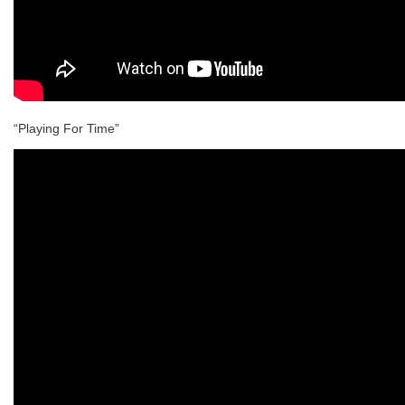
“Playing For Time”