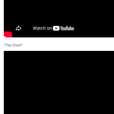
“The Court”