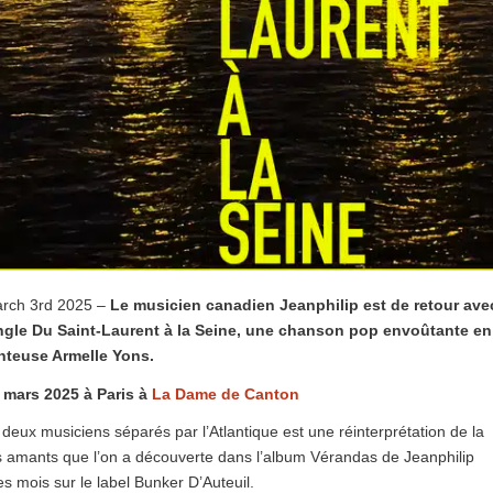
arch 3rd 2025 –
Le musicien canadien Jeanphilip est de retour ave
gle Du Saint-Laurent à la Seine, une chanson pop envoûtante en
nteuse Armelle Yons.
 mars 2025 à Paris à
La Dame de Canton
 deux musiciens séparés par l’Atlantique est une réinterprétation de la
amants que l’on a découverte dans l’album Vérandas de Jeanphilip
ues mois sur le label Bunker D’Auteuil.