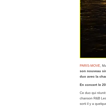
PARIS-MOVE
, M
son nouveau sin
duo avec la cha
En concert le 20
Ce duo qui réunit
chanson R&B Les 
sorti il y a quelq