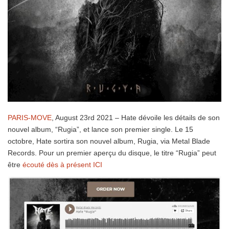
PARIS-MOVE
, August 23rd 2021 – Hate dévoile les détails de son
nouvel album, “Rugia”, et lance son premier single. Le 15
octobre, Hate sortira son nouvel album, Rugia, via Metal Blade
Records. Pour un premier aperçu du disque, le titre “Rugia” peut
être
écouté dès à présent ICI