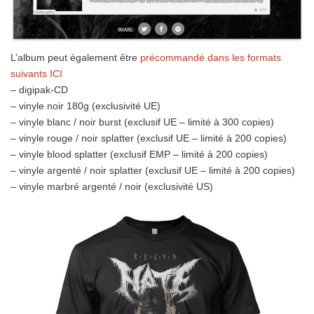
L’album peut également être
précommandé dans les formats
suivants ICI
– digipak-CD
– vinyle noir 180g (exclusivité UE)
– vinyle blanc / noir burst (exclusif UE – limité à 300 copies)
– vinyle rouge / noir splatter (exclusif UE – limité à 200 copies)
– vinyle blood splatter (exclusif EMP – limité à 200 copies)
– vinyle argenté / noir splatter (exclusif UE – limité à 200 copies)
– vinyle marbré argenté / noir (exclusivité US)