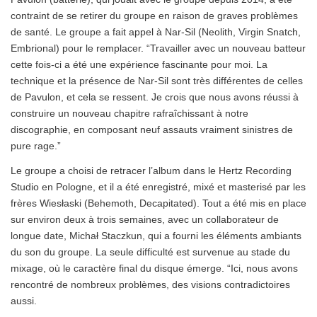
contraint de se retirer du groupe en raison de graves problèmes
de santé. Le groupe a fait appel à Nar-Sil (Neolith, Virgin Snatch,
Embrional) pour le remplacer. “Travailler avec un nouveau batteur
cette fois-ci a été une expérience fascinante pour moi. La
technique et la présence de Nar-Sil sont très différentes de celles
de Pavulon, et cela se ressent. Je crois que nous avons réussi à
construire un nouveau chapitre rafraîchissant à notre
discographie, en composant neuf assauts vraiment sinistres de
pure rage.”
Le groupe a choisi de retracer l’album dans le Hertz Recording
Studio en Pologne, et il a été enregistré, mixé et masterisé par les
frères Wiesłaski (Behemoth, Decapitated). Tout a été mis en place
sur environ deux à trois semaines, avec un collaborateur de
longue date, Michał Staczkun, qui a fourni les éléments ambiants
du son du groupe. La seule difficulté est survenue au stade du
mixage, où le caractère final du disque émerge. “Ici, nous avons
rencontré de nombreux problèmes, des visions contradictoires
aussi.