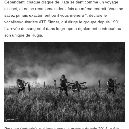
Cependant, chaque disque de Hate se tient comme un voyage
distinct, et ne se rend jamais deux fois au même endroit. Vous ne
savez jamais exactement où il vous mènera “, déclare le
vocaliste/guitariste ATF Sinner, qui dirige le groupe depuis 1991.
L’arrivée de sang neuf dans le groupe a également contribué au
son unique de Rugia.
Pavulon (batterie), qui jouait avec le groupe depuis 2014, a été