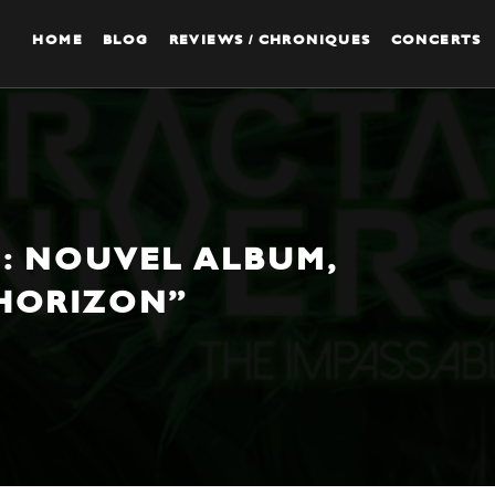
HOME
BLOG
REVIEWS / CHRONIQUES
CONCERTS
: NOUVEL ALBUM,
 HORIZON”