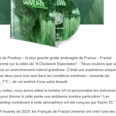
e de Poudrey – la plus grande grotte aménagée de France – Fractal
primé sur la vidéo de “A Clockwork Expectation” : “Nous voulions que c
dans un environnement naturel grandiose. C’était une expérience unique
sser deux jours tout seul dans les conditions extrêmes – soixante-dix
, 7°C – de cet endroit d’une autre beauté.
u milieu, nous avons utilisé la lumière UV et personnalisé les instrumen
pour donner à cette partie une ambiance sombre particulière ! Les
ainting contribuant à cette atmosphère ont été conçues par Kazim 2C.”
Insanity de 2019, les Français de Fractal Universe ont créé l’une des