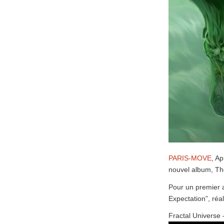
PARIS-MOVE
, Ap
nouvel album, Th
Pour un premier 
Expectation”, réa
Fractal Universe