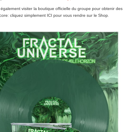
également visiter la boutique officielle du groupe pour obtenir des
ncore: cliquez simplement ICI pour vous rendre sur le Shop.