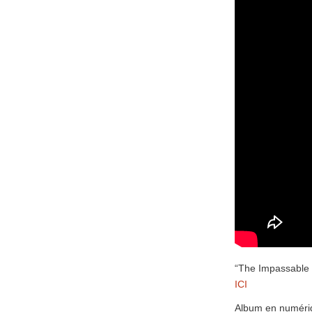
“The Impassable 
ICI
Album en numér