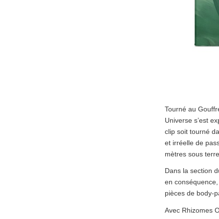
Tourné au Gouffr
Universe s’est ex
clip soit tourné 
et irréelle de pa
mètres sous terre
Dans la section d
en conséquence, 
pièces de body-p
Avec Rhizomes Of 