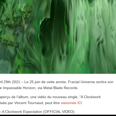
ril 29th 2021 – Le 25 juin de cette année, Fractal Universe sortira son
e Impassable Horizon, via Metal Blade Records.
aperçu de l’album, une vidéo du nouveau single, “A Clockwork
lisée par Vincent Tournaud, peut être
visionnée ICI
 – A Clockwork Expectation (OFFICIAL VIDEO):