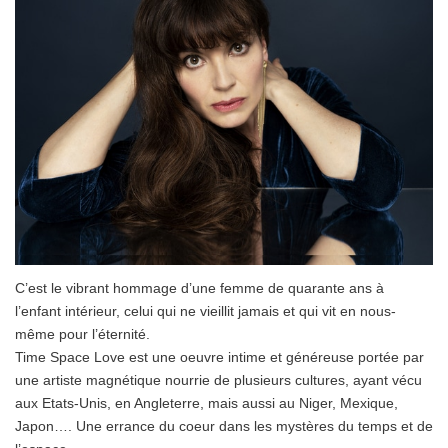
C’est le vibrant hommage d’une femme de quarante ans à
l’enfant intérieur, celui qui ne vieillit jamais et qui vit en nous-
même pour l’éternité.
Time Space Love est une oeuvre intime et généreuse portée par
une artiste magnétique nourrie de plusieurs cultures, ayant vécu
aux Etats-Unis, en Angleterre, mais aussi au Niger, Mexique,
Japon…. Une errance du coeur dans les mystères du temps et de