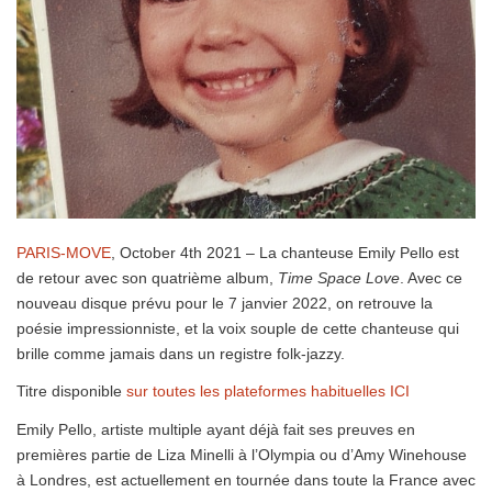
PARIS-MOVE
, October 4th 2021 – La chanteuse Emily Pello est
de retour avec son quatrième album,
Time Space Love
. Avec ce
nouveau disque prévu pour le 7 janvier 2022, on retrouve la
poésie impressionniste, et la voix souple de cette chanteuse qui
brille comme jamais dans un registre folk-jazzy.
Titre disponible
sur toutes les plateformes habituelles ICI
Emily Pello, artiste multiple ayant déjà fait ses preuves en
premières partie de Liza Minelli à l’Olympia ou d’Amy Winehouse
à Londres, est actuellement en tournée dans toute la France avec