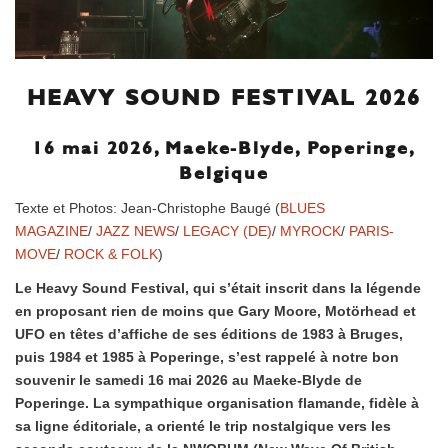
HEAVY SOUND FESTIVAL 2026
16 mai 2026, Maeke-Blyde, Poperinge,
Belgique
Texte et Photos: Jean-Christophe Baugé (
BLUES
MAGAZINE
/
JAZZ NEWS
/
LEGACY (DE)
/
MYROCK
/
PARIS-
MOVE
/
ROCK & FOLK
)
Le Heavy Sound Festival, qui s’était inscrit dans la légende
en proposant rien de moins que Gary Moore, Motörhead et
UFO en têtes d’affiche de ses éditions de 1983 à Bruges,
puis 1984 et 1985 à Poperinge, s’est rappelé à notre bon
souvenir le samedi 16 mai 2026 au Maeke-Blyde de
Poperinge. La sympathique organisation flamande, fidèle à
sa ligne éditoriale, a orienté le trip nostalgique vers les