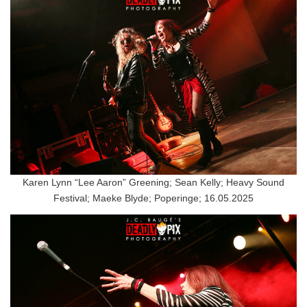
Karen Lynn “Lee Aaron” Greening; Sean Kelly; Heavy Sound
Festival; Maeke Blyde; Poperinge; 16.05.2025