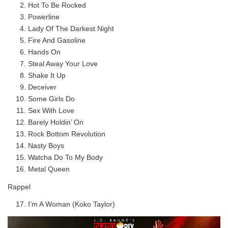
Hot To Be Rocked
Powerline
Lady Of The Darkest Night
Fire And Gasoline
Hands On
Steal Away Your Love
Shake It Up
Deceiver
Some Girls Do
Sex With Love
Barely Holdin’ On
Rock Bottom Revolution
Nasty Boys
Watcha Do To My Body
Metal Queen
Rappel
I’m A Woman (Koko Taylor)