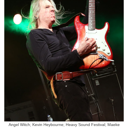
Angel Witch; Kevin Heybourne; Heavy Sound Festival; Maeke