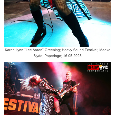
Karen Lynn “Lee Aaron” Greening; Heavy Sound Festival; Maeke
Blyde; Poperinge; 16.05.2025