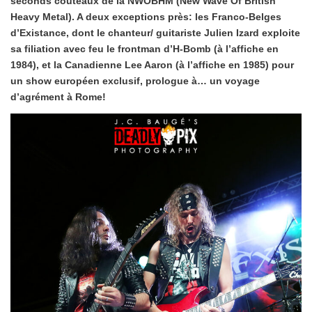
seconds couteaux de la NWOBHM (New Wave Of British
Heavy Metal). A deux exceptions près: les Franco-Belges
d’Existance, dont le chanteur/ guitariste Julien Izard exploite
sa filiation avec feu le frontman d’H-Bomb (à l’affiche en
1984), et la Canadienne Lee Aaron (à l’affiche en 1985) pour
un show européen exclusif, prologue à… un voyage
d’agrément à Rome!