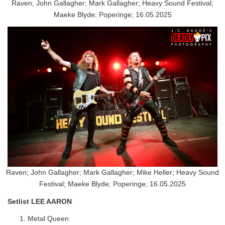
Raven; John Gallagher; Mark Gallagher; Heavy Sound Festival;
Maeke Blyde; Poperinge; 16.05.2025
Raven; John Gallagher; Mark Gallagher; Mike Heller; Heavy Sound
Festival; Maeke Blyde; Poperinge; 16.05.2025
Setlist LEE AARON
Metal Queen