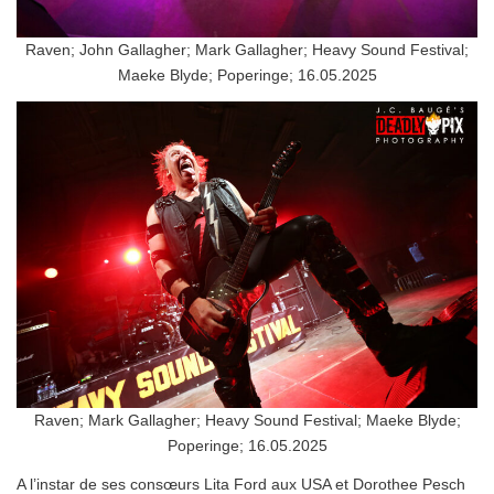
Raven; John Gallagher; Mark Gallagher; Heavy Sound Festival;
Maeke Blyde; Poperinge; 16.05.2025
Raven; Mark Gallagher; Heavy Sound Festival; Maeke Blyde;
Poperinge; 16.05.2025
A l’instar de ses consœurs Lita Ford aux USA et Dorothee Pesch