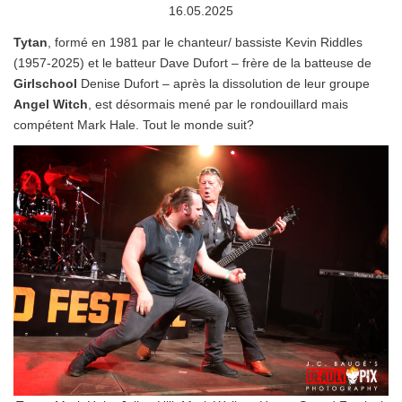
16.05.2025
Tytan
, formé en 1981 par le chanteur/ bassiste Kevin Riddles
(1957-2025) et le batteur Dave Dufort – frère de la batteuse de
Girlschool
Denise Dufort – après la dissolution de leur groupe
Angel Witch
, est désormais mené par le rondouillard mais
compétent Mark Hale. Tout le monde suit?