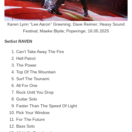
Karen Lynn “Lee Aaron” Greening; Dave Reimer; Heavy Sound
Festival; Maeke Blyde; Poperinge; 16.05.2025
Setlist RAVEN
Can’t Take Away The Fire
Hell Patrol
The Power
Top Of The Mountain
Surf The Tsunami
All For One
Rock Until You Drop
Guitar Solo
Faster Than The Speed Of Light
Pick Your Window
For The Future
Bass Solo